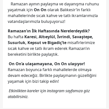
Ramazan ayının paylaşma ve dayanışma ruhunu
yaşatmak için
On On
olarak Balıkesir’in farklı
mahallelerinde sıcak kahve ve tatlı ikramlarımızla
vatandaşlarımızla buluşuyoruz!
Ramazan’ın İlk Haftasında Nerelerdeydik?
Bu hafta
Karesi, Altıeylül, İvrindi, Savaştepe,
Susurluk, Kepsut ve Bigadiç’te
misafirlerimize
sıcak kahve ve tatlı ikram ederek Ramazan’ın
bereketini birlikte paylaştık.
On On’a ulaşamayana, On On ulaşıyor!
Ramazan boyunca farklı mahallelerde olmaya
devam edeceğiz. Birlikte paylaşmanın güzelliğini
yaşamak için bizi takip edin!
Etkinlikten kareler için instagram sayfamıza göz
atabilirsiniz.