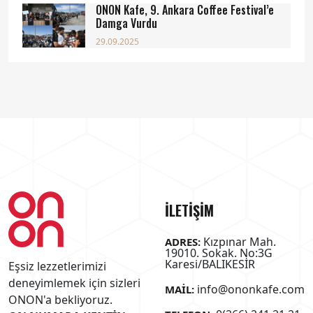
ONON Kafe, 9. Ankara Coffee Festival’e
Damga Vurdu
29.09.2025
İLETİŞİM
Kızpınar Mah.
ADRES:
19010. Sokak. No:3G
Karesi/BALIKESİR
Eşsiz lezzetlerimizi
deneyimlemek için sizleri
info@ononkafe.com
MAIL:
ONON'a bekliyoruz.