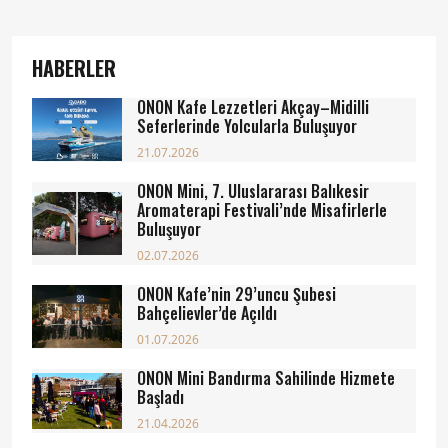
HABERLER
ONON Kafe Lezzetleri Akçay–Midilli
Seferlerinde Yolcularla Buluşuyor
21.07.2026
ONON Mini, 7. Uluslararası Balıkesir
Aromaterapi Festivali’nde Misafirlerle
Buluşuyor
02.07.2026
ONON Kafe’nin 29’uncu Şubesi
Bahçelievler’de Açıldı
01.07.2026
ONON Mini Bandırma Sahilinde Hizmete
Başladı
21.04.2026