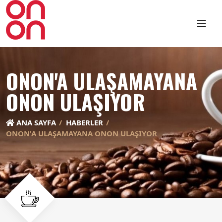
ONON'A ULAŞAMAYANA
ONON ULAŞIYOR
ANA SAYFA
HABERLER
ONON'A ULAŞAMAYANA ONON ULAŞIYOR