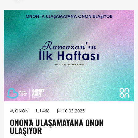
ONON
468
10.03.2025
ONON'A ULAŞAMAYANA ONON
ULAŞIYOR