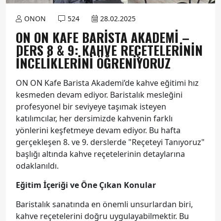
ONON
524
28.02.2025
ON ON KAFE BARISTA AKADEMI –
DERS 8 & 9: KAHVE REÇETELERININ
İNCELIKLERINI ÖĞRENIYORUZ
ON ON Kafe Barista Akademi’de kahve eğitimi hız
kesmeden devam ediyor. Baristalık mesleğini
profesyonel bir seviyeye taşımak isteyen
katılımcılar, her dersimizde kahvenin farklı
yönlerini keşfetmeye devam ediyor. Bu hafta
gerçekleşen 8. ve 9. derslerde "Reçeteyi Tanıyoruz"
başlığı altında kahve reçetelerinin detaylarına
odaklanıldı.
Eğitim İçeriği ve Öne Çıkan Konular
Baristalık sanatında en önemli unsurlardan biri,
kahve reçetelerini doğru uygulayabilmektir. Bu