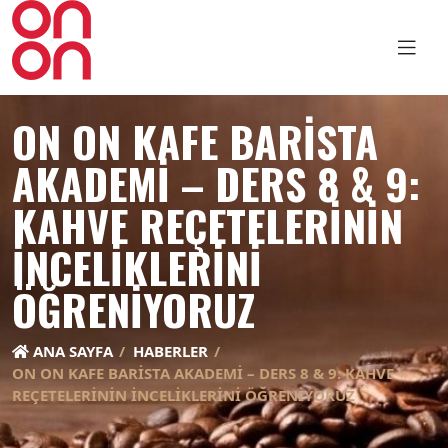
ON ON KAFE BARISTA
AKADEMI – DERS 8 & 9:
KAHVE REÇETELERININ
İNCELIKLERINI
ÖĞRENIYORUZ
ANA SAYFA
HABERLER
ON ON KAFE BARISTA AKADEMI – DERS 8 & 9: KAHVE
REÇETELERININ İNCELIKLERINI ÖĞRENIYORUZ