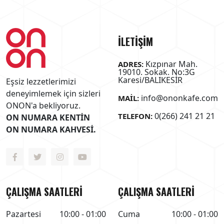
İLETİŞİM
Kızpınar Mah.
ADRES:
19010. Sokak. No:3G
Karesi/BALIKESİR
Eşsiz lezzetlerimizi
deneyimlemek için sizleri
info@ononkafe.com
MAIL:
ONON'a bekliyoruz.
0(266) 241 21 21
TELEFON:
ON NUMARA KENTİN
ON NUMARA KAHVESİ.
ÇALIŞMA SAATLERİ
ÇALIŞMA SAATLERİ
Pazartesi
10:00 - 01:00
Cuma
10:00 - 01:00