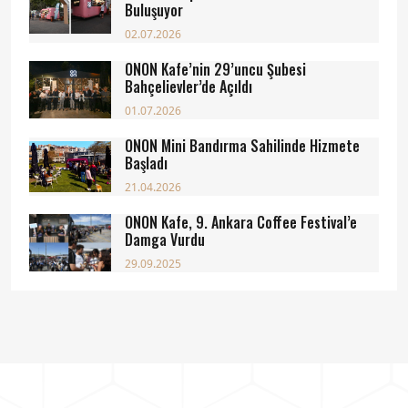
Buluşuyor
02.07.2026
ONON Kafe’nin 29’uncu Şubesi
Bahçelievler’de Açıldı
01.07.2026
ONON Mini Bandırma Sahilinde Hizmete
Başladı
21.04.2026
ONON Kafe, 9. Ankara Coffee Festival’e
Damga Vurdu
29.09.2025