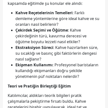
kapsamda eğitimde şu konular ele alındı:
Kahve Reçetelerinin Temelleri
: Farklı
demleme yöntemlerine göre ideal kahve ve su
oranları nasıl belirlenir?
Çekirdek Seçimi ve Öğütme
: Kahve
çekirdeğinin türü, kavurma derecesi ve
öğütme boyutu lezzeti nasıl etkiler?
Ekstraksiyon Süreci
: Kahve hazırlarken süre,
su sıcaklığı ve basınç gibi faktörlerin dengesi
nasıl sağlanır?
Ekipman Kullanımı
: Profesyonel baristaların
kullandığı ekipmanları doğru şekilde
yönetmenin püf noktaları nelerdir?
Teori ve Pratiğin Birleştiği Eğitim
Katılımcılar, aldıkları teorik bilgileri pratik
çalışmalarla pekiştirme fırsatı buldu. Kahve
reçetelerini birebir uygulayarak, ideal tat ve