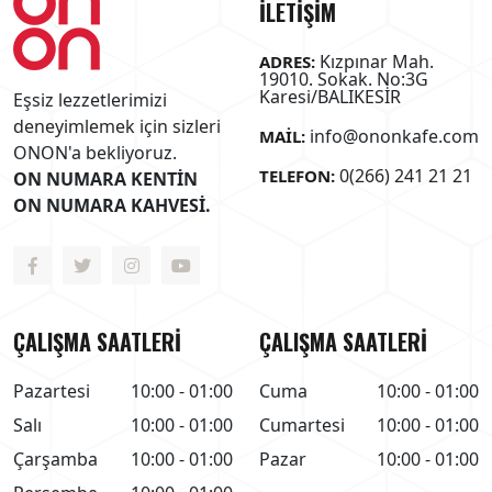
İLETİŞİM
Kızpınar Mah.
ADRES:
19010. Sokak. No:3G
Karesi/BALIKESİR
Eşsiz lezzetlerimizi
deneyimlemek için sizleri
info@ononkafe.com
MAIL:
ONON'a bekliyoruz.
0(266) 241 21 21
TELEFON:
ON NUMARA KENTİN
ON NUMARA KAHVESİ.
ÇALIŞMA SAATLERİ
ÇALIŞMA SAATLERİ
Pazartesi
10:00 - 01:00
Cuma
10:00 - 01:00
Salı
10:00 - 01:00
Cumartesi
10:00 - 01:00
Çarşamba
10:00 - 01:00
Pazar
10:00 - 01:00