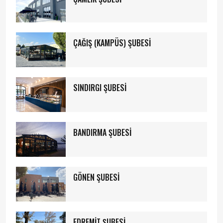
ÇAĞIŞ (KAMPÜS) ŞUBESİ
SINDIRGI ŞUBESİ
BANDIRMA ŞUBESİ
GÖNEN ŞUBESİ
EDREMİT ŞUBESİ