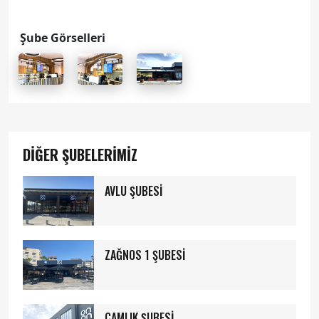
Şube Görselleri
DİĞER ŞUBELERİMİZ
AVLU ŞUBESİ
ZAĞNOS 1 ŞUBESİ
ÇAMLIK ŞUBESİ