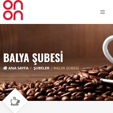
BALYA ŞUBESİ
ANA SAYFA
ŞUBELER
BALYA ŞUBESİ