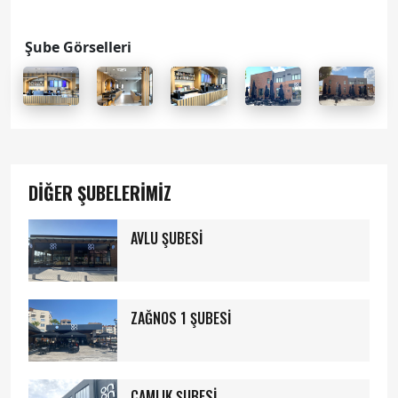
Şube Görselleri
DİĞER ŞUBELERİMİZ
AVLU ŞUBESİ
ZAĞNOS 1 ŞUBESİ
ÇAMLIK ŞUBESİ