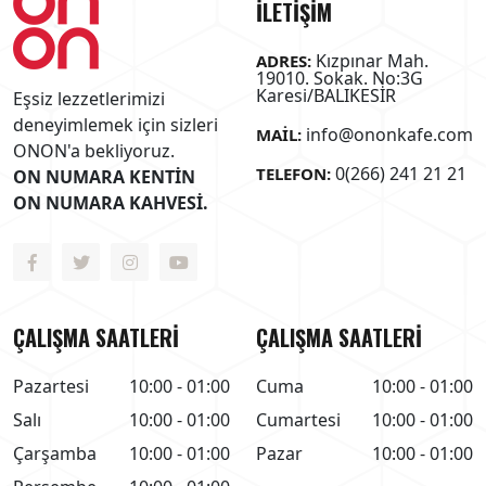
İLETİŞİM
Kızpınar Mah.
ADRES:
19010. Sokak. No:3G
Karesi/BALIKESİR
Eşsiz lezzetlerimizi
deneyimlemek için sizleri
info@ononkafe.com
MAIL:
ONON'a bekliyoruz.
0(266) 241 21 21
TELEFON:
ON NUMARA KENTİN
ON NUMARA KAHVESİ.
ÇALIŞMA SAATLERİ
ÇALIŞMA SAATLERİ
Pazartesi
10:00 - 01:00
Cuma
10:00 - 01:00
Salı
10:00 - 01:00
Cumartesi
10:00 - 01:00
Çarşamba
10:00 - 01:00
Pazar
10:00 - 01:00