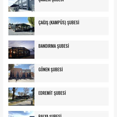
ÇAĞIŞ (KAMPÜS) ŞUBESİ
BANDIRMA ŞUBESİ
GÖNEN ŞUBESİ
EDREMİT ŞUBESİ
BALYA ŞUBESİ