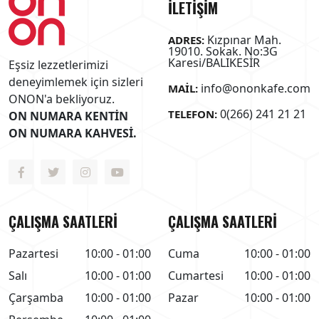
İLETİŞİM
Kızpınar Mah.
ADRES:
19010. Sokak. No:3G
Karesi/BALIKESİR
Eşsiz lezzetlerimizi
deneyimlemek için sizleri
info@ononkafe.com
MAIL:
ONON'a bekliyoruz.
0(266) 241 21 21
TELEFON:
ON NUMARA KENTİN
ON NUMARA KAHVESİ.
ÇALIŞMA SAATLERİ
ÇALIŞMA SAATLERİ
Pazartesi
10:00 - 01:00
Cuma
10:00 - 01:00
Salı
10:00 - 01:00
Cumartesi
10:00 - 01:00
Çarşamba
10:00 - 01:00
Pazar
10:00 - 01:00