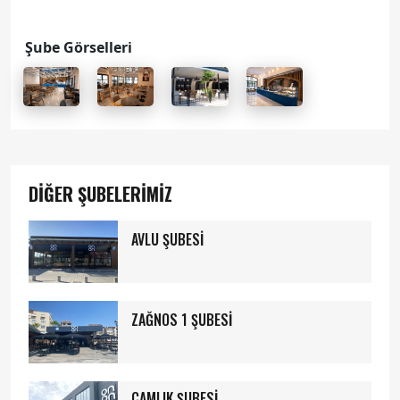
Şube Görselleri
DİĞER ŞUBELERİMİZ
AVLU ŞUBESİ
ZAĞNOS 1 ŞUBESİ
ÇAMLIK ŞUBESİ