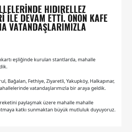
LLELERINDE HIDIRELLEZ
 ILE DEVAM ETTI. ONON KAFE
AHA VATANDAŞLARIMIZLA
nkartı eşliğinde kurulan stantlarda, mahalle
dik.
ul, Bağalan, Fethiye, Ziyaretli, Yakupköy, Halkapınar,
ahallelerinde vatandaşlarımızla bir araya geldik.
ereketini paylaşmak üzere mahalle mahalle
atmaya katkı sunmaktan büyük mutluluk duyuyoruz.