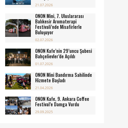
21.07.2026
ONON Mini, 7. Uluslararası
Balıkesir Aromaterapi
Festivali’nde Misafirlerle
Buluşuyor
02.07.2026
ONON Kafe’nin 29’uncu Şubesi
Bahçelievler’de Açıldı
01.07.2026
ONON Mini Bandırma Sahilinde
Hizmete Başladı
21.04.2026
ONON Kafe, 9. Ankara Coffee
Festival’e Damga Vurdu
29.09.2025