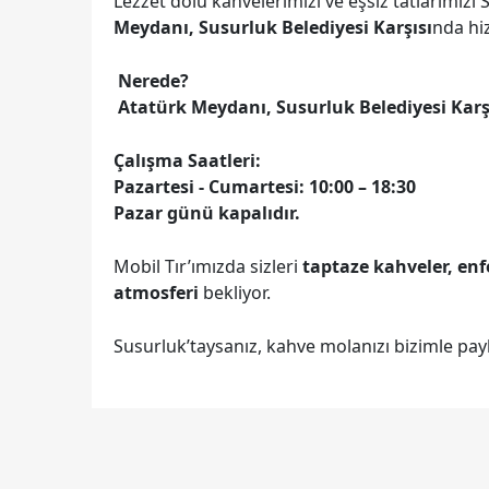
Lezzet dolu kahvelerimizi ve eşsiz tatlarımızı
Meydanı, Susurluk Belediyesi Karşısı
nda hi
Nerede?
Atatürk Meydanı, Susurluk Belediyesi Karş
Çalışma Saatleri:
Pazartesi - Cumartesi: 10:00 – 18:30
Pazar günü kapalıdır.
Mobil Tır’ımızda sizleri
taptaze kahveler, enf
atmosferi
bekliyor.
Susurluk’taysanız, kahve molanızı bizimle pay