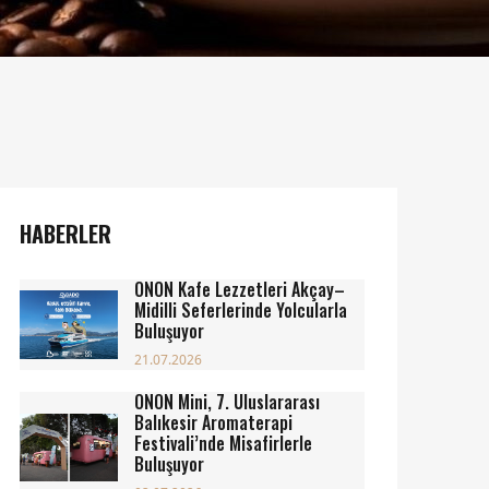
HABERLER
ONON Kafe Lezzetleri Akçay–
Midilli Seferlerinde Yolcularla
Buluşuyor
21.07.2026
ONON Mini, 7. Uluslararası
Balıkesir Aromaterapi
Festivali’nde Misafirlerle
Buluşuyor