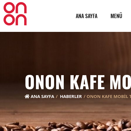
ANA SAYFA
MENÜ
ONON KAFE MO
ANA SAYFA
HABERLER
ONON KAFE MOBİL T