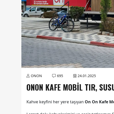
ONON
695
24.01.2025
ONON KAFE MOBİL TIR, SUS
Kahve keyfini her yere taşıyan
On On Kafe Mo