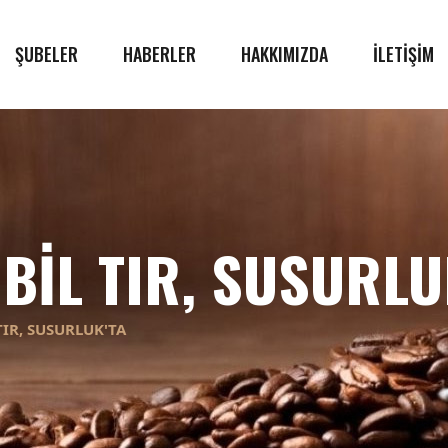
ŞUBELER
HABERLER
HAKKIMIZDA
İLETİŞİM
BİL TIR, SUSURLU
IR, SUSURLUK'TA