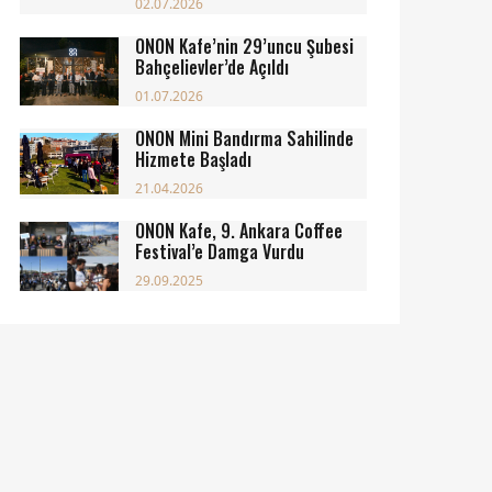
02.07.2026
ONON Kafe’nin 29’uncu Şubesi
Bahçelievler’de Açıldı
01.07.2026
ONON Mini Bandırma Sahilinde
Hizmete Başladı
21.04.2026
ONON Kafe, 9. Ankara Coffee
Festival’e Damga Vurdu
29.09.2025