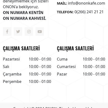
deneyimlemek için sizleri
info@ononkafe.com
MAIL:
ONON'a bekliyoruz.
0(266) 241 21 21
TELEFON:
ON NUMARA KENTİN
ON NUMARA KAHVESİ.
ÇALIŞMA SAATLERİ
ÇALIŞMA SAATLERİ
Pazartesi
10:00 - 01:00
Cuma
10:00 - 01:00
Salı
10:00 - 01:00
Cumartesi
10:00 - 01:00
Çarşamba
10:00 - 01:00
Pazar
10:00 - 01:00
Perşembe
10:00 - 01:00