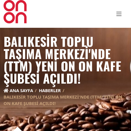
BALIKESIR TOPLU
TAŞIMA MERKEZI'NDE
(TTM) YENI ON ON KAFE
ŞUBESI AÇILDI!
ANA SAYFA
HABERLER
BALIKESIR TOPLU TAŞIMA MERKEZI'NDE (TTM) YENI ON
ON KAFE ŞUBESI AÇILDI!