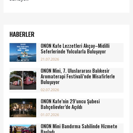
HABERLER
ONON Kafe Lezzetleri Akçay–Midilli
Seferlerinde Yolcularla Buluşuyor
21.07.2026
ONON Mini, 7. Uluslararası Balıkesir
Aromaterapi Festivali’nde Misafirlerle
Buluşuyor
02.07.2026
ONON Kafe’nin 29’uncu Şubesi
Bahçelievler’de Açıldı
01.07.2026
ONON Mini Bandırma Sahilinde Hizmete
Başladı