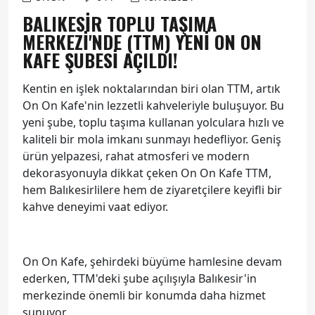
BALIKESIR TOPLU TAŞIMA
MERKEZI'NDE (TTM) YENI ON ON
KAFE ŞUBESI AÇILDI!
Kentin en işlek noktalarından biri olan TTM, artık
On On Kafe'nin lezzetli kahveleriyle buluşuyor. Bu
yeni şube, toplu taşıma kullanan yolculara hızlı ve
kaliteli bir mola imkanı sunmayı hedefliyor. Geniş
ürün yelpazesi, rahat atmosferi ve modern
dekorasyonuyla dikkat çeken On On Kafe TTM,
hem Balıkesirlilere hem de ziyaretçilere keyifli bir
kahve deneyimi vaat ediyor.
On On Kafe, şehirdeki büyüme hamlesine devam
ederken, TTM'deki şube açılışıyla Balıkesir'in
merkezinde önemli bir konumda daha hizmet
sunuyor.